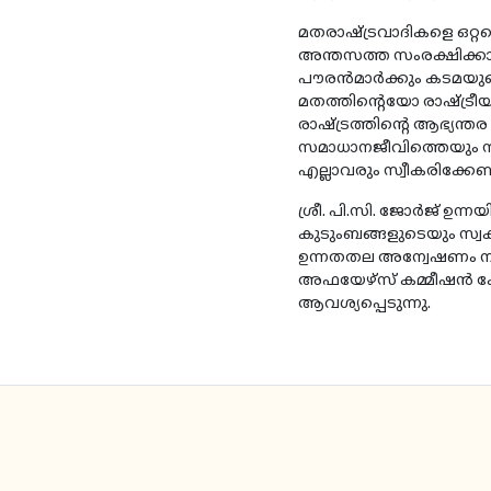
മതരാഷ്ട്രവാദികളെ ഒറ്റപ
അന്തസത്ത സംരക്ഷിക്കാ
പൗരൻമാർക്കും കടമയുണ്
മതത്തിൻ്റെയോ രാഷ്ട്രീ
രാഷ്ട്രത്തിൻ്റെ ആഭ്യ
സമാധാനജീവിത്തെയും സ
എല്ലാവരും സ്വീകരിക്കേണ്
ശ്രീ. പി.സി. ജോർജ് ഉന
കുടുംബങ്ങളുടെയും സ്വക
ഉന്നതതല അന്വേഷണം ന
അഫയേഴ്സ് കമ്മീഷൻ കേന
ആവശ്യപ്പെടുന്നു.