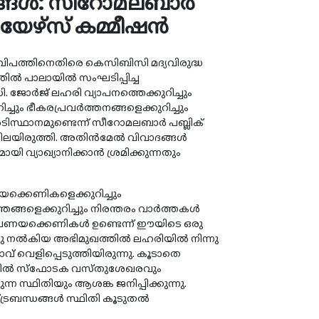
യങ്ങൾ: സീറോമലബാർ
യേഴ്സ് കമ്മീഷൻ
 വിപത്തിനെതിരെ കെസിബിസി മദ്യവിരുദ്ധ
തിൽ പാലായിൽ സംഘടിപ്പിച്ച
സി. ജോർജ് ലഹരി വ്യാപനത്തെക്കുറിച്ചും
്ചും ഭീകരപ്രവർത്തനങ്ങളെക്കുറിച്ചും
ടിസ്ഥാനമുണ്ടെന്ന് സീറോമലബാർ പബ്ലിക്
ിലയിരുത്തി. അതിൻമേൽ വിവാദങ്ങൾ
യി വ്യാഖ്യാനിക്കാൻ ശ്രമിക്കുന്നതും
ണയക്കെണികളെക്കുറിച്ചും
്തങ്ങളെക്കുറിച്ചും നിരന്തരം വാർത്തകൾ
. പ്രണയക്കെണികൾ ഉണ്ടെന്ന് ഈയിടെ ഒരു
നു നൽകിയ അഭിമുഖത്തിൽ ലഹരിയിൽ നിന്നു
 വെളിപ്പെടുത്തിയിരുന്നു. കൂടാതെ
ിൽ സ്ഫോടക വസ്തുശേഖരവും
ന സ്ഥിതിയും ആശങ്ക ജനിപ്പിക്കുന്നു.
്ട്രബന്ധങ്ങൾ സ്ഥിതി കൂടുതൽ