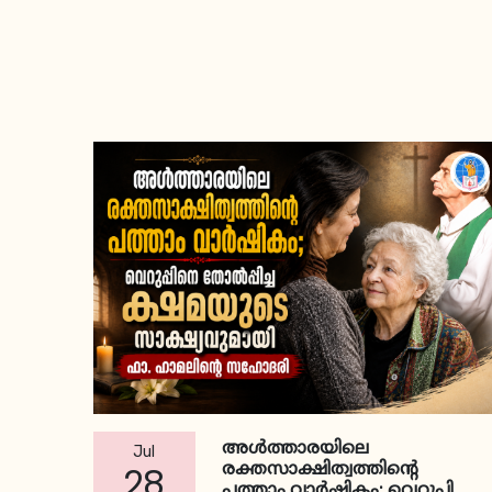
അള്‍ത്താരയിലെ
Jul
രക്തസാക്ഷിത്വത്തിന്റെ
28
പത്താം വാര്‍ഷികം; വെറുപ്പിനെ