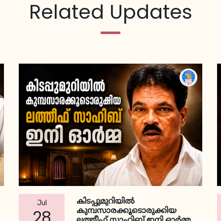
Related Updates
കിടപ്പുമുറിയില്‍
Jul
കുമ്പസാരക്കൂടൊരുക്കിയ
28
ലത്തീഫ് സാഹിബ് ഇനി ഓര്‍മ്മ