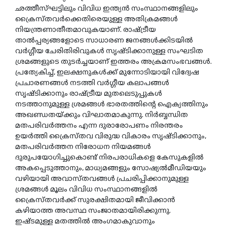
ഛത്തീസ്ഘട്ടിലും വിവിധ ഇന്ത്യന്
സംസ്ഥാനങ്ങളിലും
ക്രൈസ്തവര്
ക്കെതിരെയുള്ള അതിക്രമങ്ങള്
നിയന്ത്രണാതീതമാവുകയാണ്. രാഷ്ട്രീയ
താല്
പ്പര്യങ്ങളോടെ സാധാരണ ജനങ്ങള്
ക്കിടയില്
വര്
ഗ്ഗീയ ചേരിതിരിവുകള്
സൃഷ്ടിക്കാനുള്ള സംഘടിത
ശ്രമങ്ങളുടെ തുടര്
ച്ചയാണ് ഇത്തരം അക്രമസംഭവങ്ങള്
.
പ്രത്യേകിച്ച്, ഇലക്ഷനുകള്
ക്ക് മുന്നോടിയായി വിദ്വേഷ
പ്രചാരണങ്ങള്
നടത്തി വര്
ഗ്ഗീയ കലാപങ്ങള്
സൃഷ്ടിക്കാനും രാഷ്ട്രീയ മുതലെടുപ്പുകള്
നടത്താനുമുള്ള ശ്രമങ്ങള്
ഭാരതത്തിന്റെ ഐക്യത്തിനും
അഖണ്ഡതയ്ക്കും വിഘാതമാകുന്നു. നിര്
ബ്ബന്ധിത
മതപരിവര്
ത്തനം എന്ന ദുരാരോപണം നിരന്തരം
ഉയര്
ത്തി ക്രൈസ്തവ വിരുദ്ധ വികാരം സൃഷ്ടിക്കാനും,
മതപരിവര്
ത്തന നിരോധന നിയമങ്ങള്
ദുരുപയോഗിച്ചുകൊണ്ട് നിരപരാധികളെ കേസുകളില്
അകപ്പെടുത്താനും, മാധ്യമങ്ങളും സോഷ്യല്
മീഡിയയും
വഴിയായി അവാസ്തവങ്ങള്
പ്രചരിപ്പിക്കാനുമുള്ള
ശ്രമങ്ങള്
മൂലം വിവിധ സംസ്ഥാനങ്ങളില്
ക്രൈസ്തവര്
ക്ക് സുരക്ഷിതമായി ജീവിക്കാന്
കഴിയാത്ത അവസ്ഥ സംജാതമായിരിക്കുന്നു.
ഇഷ്ടമുള്ള മതത്തില്
അംഗമാകുവാനും