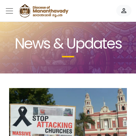
person_outline
News & Updates