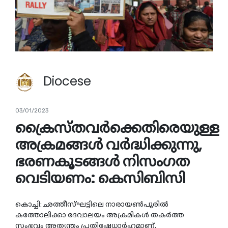
Diocese
03/01/2023
ക്രൈസ്തവര്‍ക്കെതിരെയുള്ള
അക്രമങ്ങള്‍ വര്‍ദ്ധിക്കുന്നു,
ഭരണകൂടങ്ങള്‍ നിസംഗത
വെടിയണം: കെസിബിസി
കൊച്ചി: ഛത്തീസ്ഘട്ടിലെ നാരായണ്
പൂരില്
കത്തോലിക്കാ ദേവാലയം അക്രമികള്
തകര്
ത്ത
സംഭവം അത്യന്തം പ്രതിഷേധാര്
ഹമാണ്.