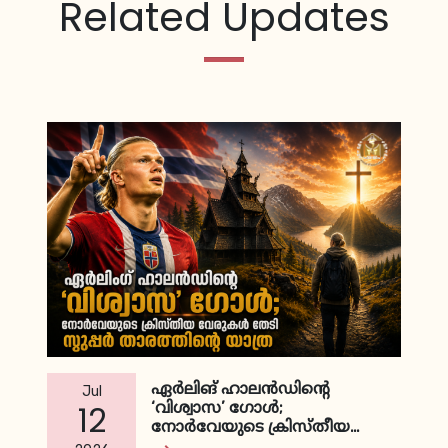
Related Updates
ഏര്‍ലിങ് ഹാലന്‍ഡിന്റെ
Jul
‘വിശ്വാസ’ ഗോള്‍;
12
നോര്‍വേയുടെ ക്രിസ്തീയ
വേരുകള്‍ തേടി സൂപ്പര്‍